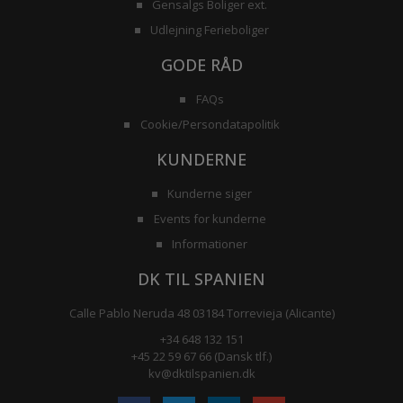
Gensalgs Boliger ext.
Udlejning Ferieboliger
GODE RÅD
FAQs
Cookie/Persondatapolitik
KUNDERNE
Kunderne siger
Events for kunderne
Informationer
DK TIL SPANIEN
Calle Pablo Neruda 48 03184 Torrevieja (Alicante)
+34 648 132 151
+45 22 59 67 66 (Dansk tlf.)
kv@dktilspanien.dk