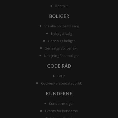
Kontakt
BOLIGER
Vis alle boliger til salg
Nybyg til salg
Gensalgs boliger
Gensalgs Boliger ext.
Udlejning Ferieboliger
GODE RÅD
FAQs
Cookie/Persondatapolitik
KUNDERNE
Kunderne siger
Events for kunderne