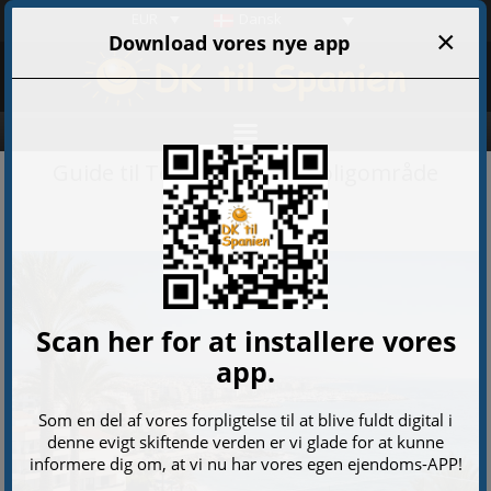
EUR
Dansk
Guide til Torrevieja som boligområde
14-05-2026 02:03