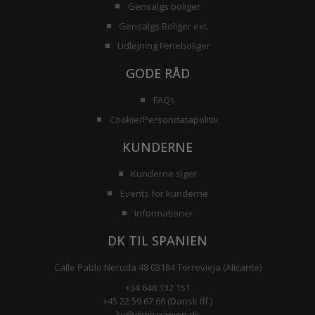
Gensalgs boliger
Gensalgs Boliger ext.
Udlejning Ferieboliger
GODE RÅD
FAQs
Cookie/Persondatapolitik
KUNDERNE
Kunderne siger
Events for kunderne
Informationer
DK TIL SPANIEN
Calle Pablo Neruda 48 03184 Torrevieja (Alicante)
+34 648 132 151
+45 22 59 67 66 (Dansk tlf.)
kv@dktilspanien.dk