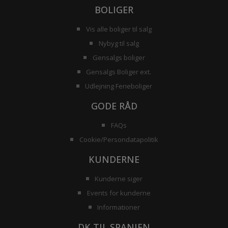
BOLIGER
Vis alle boliger til salg
Nybyg til salg
Gensalgs boliger
Gensalgs Boliger ext.
Udlejning Ferieboliger
GODE RÅD
FAQs
Cookie/Persondatapolitik
KUNDERNE
Kunderne siger
Events for kunderne
Informationer
DK TIL SPANIEN