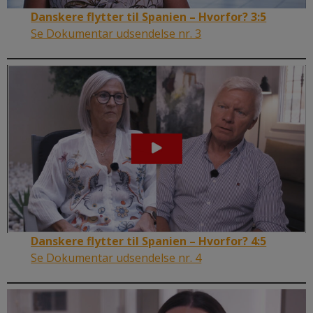
Danskere flytter til Spanien – Hvorfor? 3:5
Se Dokumentar udsendelse nr. 3
Danskere flytter til Spanien – Hvorfor? 4:5
Se Dokumentar udsendelse nr. 4