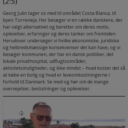
(2:5)
Georg Julin tager os med til området Costa Blanca, til
byen Torrevieja. Her besøger vi en række danskere, der
har valgt alternativet og beretter om deres motiv,
oplevelser, erfaringer og deres tanker om fremtiden.
Herudover undersøger vi hvilke økonomiske, juridiske
og helbredsmæssige konsekvenser det kan have, og vi
besøger kommunen, der har en dansk politiker, det
lokale privathospital, udflugtsområder,
aktivitetsmuligheder, og ikke mindst – hvad koster det så
at købe en bolig og hvad er leveomkostningerne i
forhold til Danmark. Se med og hør om de mange
overvejelser, beslutninger og oplevelser.