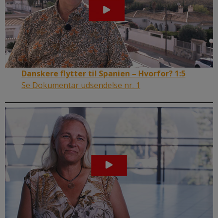
Danskere flytter til Spanien – Hvorfor? 1:5
Se Dokumentar udsendelse nr. 1